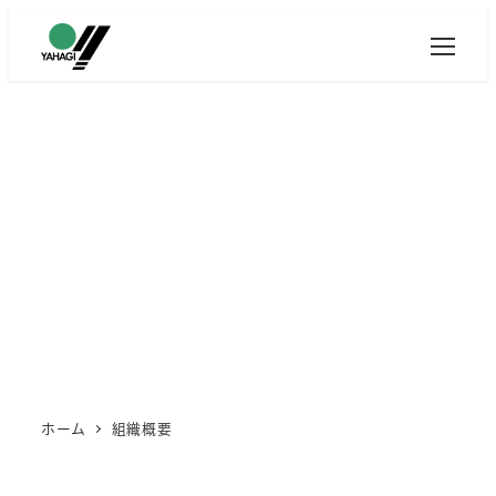
メ
イ
ン
コ
ン
テ
ン
組織概要
ツ
へ
移
動
ホーム
組織概要