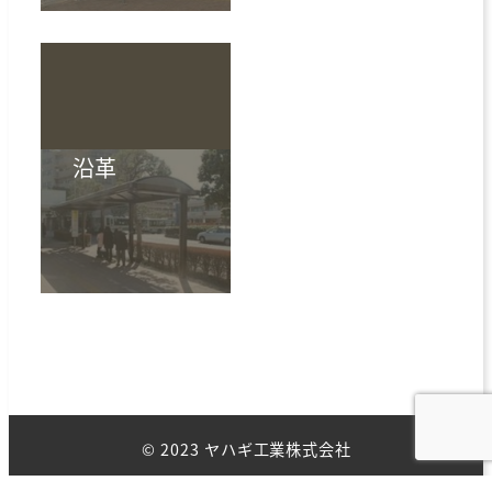
沿革
ホーム
サービス内容
事業内容
沿革
会社概要
© 2023 ヤハギ工業株式会社