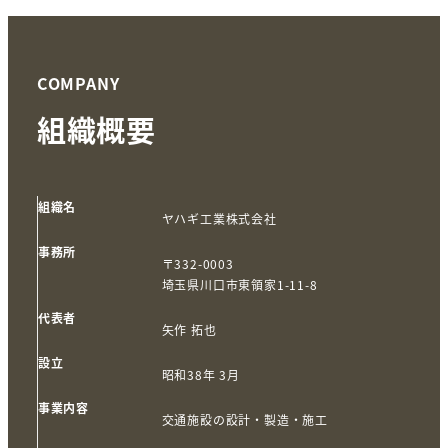
COMPANY
組織概要
組織名
ヤハギ工業株式会社
事務所
〒332-0003
埼玉県川口市東領家1-11-8
代表者
矢作 拓也
設立
昭和38年 3月
事業内容
交通施設の設計・製造・施工